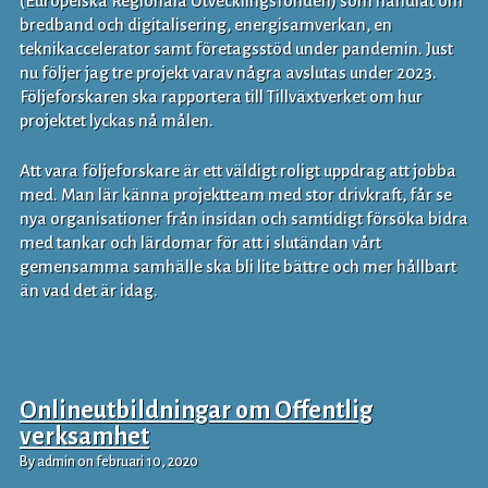
(Europeiska Regionala Utvecklingsfonden) som handlat om
bredband och digitalisering, energisamverkan, en
teknikaccelerator samt företagsstöd under pandemin. Just
nu följer jag tre projekt varav några avslutas under 2023.
Följeforskaren ska rapportera till Tillväxtverket om hur
projektet lyckas nå målen.
Att vara följeforskare är ett väldigt roligt uppdrag att jobba
med. Man lär känna projektteam med stor drivkraft, får se
nya organisationer från insidan och samtidigt försöka bidra
med tankar och lärdomar för att i slutändan vårt
gemensamma samhälle ska bli lite bättre och mer hållbart
än vad det är idag.
Onlineutbildningar om Offentlig
verksamhet
By admin on februari 10, 2020