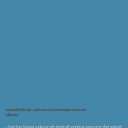
Ansvarsfullt företag – sigillet som visar att företaget arbetar med
hållbarhet
– Jag har länge saknat ett digitalt verktyg som gör det enkelt