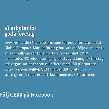
Vi arbetar för
goda företag
1999 beslutade FN om tio principer för goda företag, kallat
Global Compact. Många företag har valt att följa dem och ta
ett samhällsansvar för sin affärsverksamhet. 2010
lanserades ISO 26000 som en global vägledning för företag
och organisationer som vill arbeta med CSR (Corporate
Social Responsibility). GE99 hjälper ditt företag välja
strategi, implementera och kommunicera CSR-arbetet.
Följ GE99 på Facebook